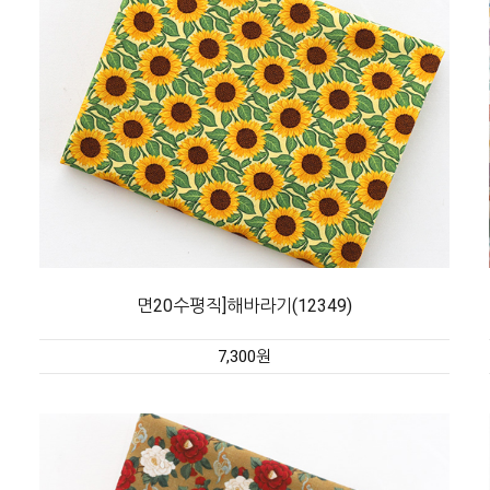
면20수평직]해바라기(12349)
7,300원