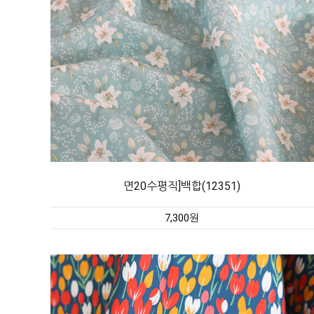
면20수평직]백합(12351)
7,300원