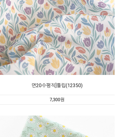
면20수평직]튤립(12350)
7,300원