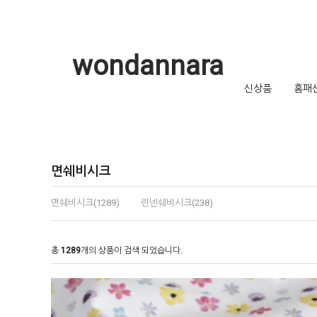
wondannara
신상품
홈패
면쉐비시크
면쉐비시크(1289)
린넨쉐비시크(238)
총
1289
개의 상품이 검색 되었습니다.