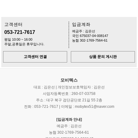
고객센터
입금계좌
예금주 : 김은선
053-721-7617
국민 675037-04-008147
평일 10:00 ~ 16:00
농협 302-1769-7564-61
주말,공휴일은 휴무입니다.
고객센터 연결
상품 문의 게시판
모비텍스
대표 : 김은선 | 개인정보보호책임자 : 김은선
사업자등록번호 : 260-07-03758
주소 : 대구 북구 검단공단로 21길 55 2층
전화 : 053-721-7617 | 이메일 : mobytex51@naver.com
[입금계좌 안내]
예금주 : 김은선
농협 302-1769-7564-61