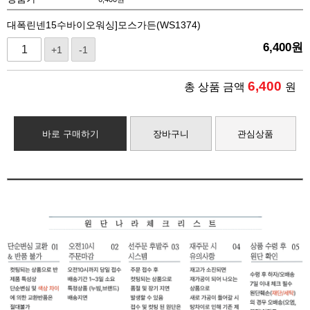
대폭린넨15수바이오워싱]모스가든(WS1374)
6,400
원
+1
-1
6,400
총 상품 금액
원
바로 구매하기
장바구니
관심상품