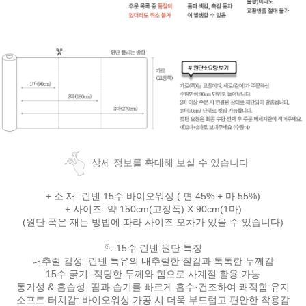
상세 정보를 확대해 보실 수 있습니다
+ 소 재: 린넨 15수 바이오워싱 ( 면 45% + 마 55%)
+ 사이즈: 약 150cm(고정폭) X 90cm(1마)
(원단 폭은 재는 방법에 따라 사이즈 오차가 있을 수 있습니다)
🪡 15수 린넨 원단 특징
내추럴 감성: 린넨 특유의 내추럴한 질감과 톡톡한 두께감
15수 굵기: 적당한 두께와 힘으로 사계절 활용 가능
통기성 & 흡습성: 땀과 습기를 빠르게 흡수·건조하여 쾌적함 유지
소프트 터치감: 바이오워싱 가공 시 더욱 부드럽고 편안한 착용감