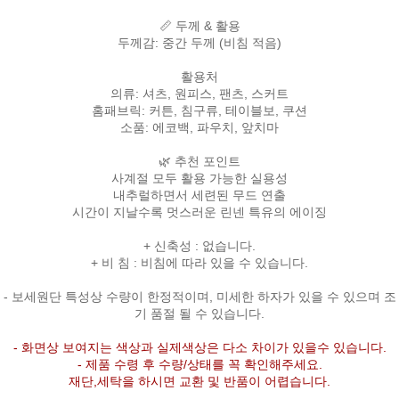
📏 두께 & 활용
두께감: 중간 두께 (비침 적음)
활용처
의류: 셔츠, 원피스, 팬츠, 스커트
홈패브릭: 커튼, 침구류, 테이블보, 쿠션
소품: 에코백, 파우치, 앞치마
🌿 추천 포인트
사계절 모두 활용 가능한 실용성
내추럴하면서 세련된 무드 연출
시간이 지날수록 멋스러운 린넨 특유의 에이징
+ 신축성 : 없습니다.
+ 비 침 : 비침에 따라 있을 수 있습니다.
- 보세원단 특성상 수량이 한정적이며, 미세한 하자가 있을 수 있으며 조
기 품절 될 수 있습니다.
- 화면상 보여지는 색상과 실제색상은 다소 차이가 있을수 있습니다.
- 제품 수령 후 수량/상태를 꼭 확인해주세요.
재단,세탁을 하시면 교환 및 반품이 어렵습니다.