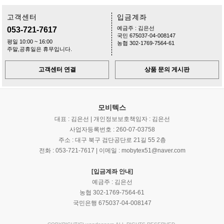
고객센터
입금계좌
예금주 : 김은선
053-721-7617
국민 675037-04-008147
평일 10:00 ~ 16:00
농협 302-1769-7564-61
주말,공휴일은 휴무입니다.
고객센터 연결
상품 문의 게시판
모비텍스
대표 : 김은선 | 개인정보보호책임자 : 김은선
사업자등록번호 : 260-07-03758
주소 : 대구 북구 검단공단로 21길 55 2층
전화 : 053-721-7617 | 이메일 : mobytex51@naver.com
[입금계좌 안내]
예금주 : 김은선
농협 302-1769-7564-61
국민은행 675037-04-008147