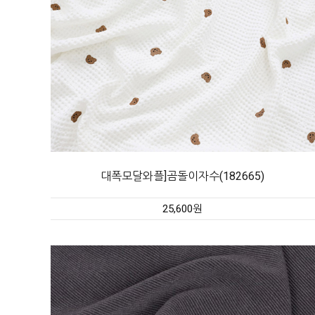
대폭모달와플]곰돌이자수(182665)
25,600원