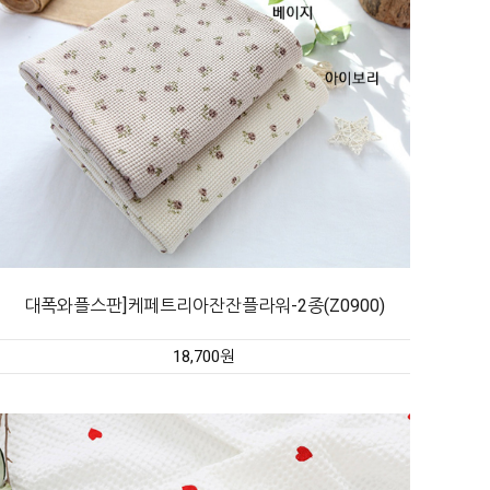
대폭와플스판]케페트리아잔잔플라워-2종(Z0900)
18,700원