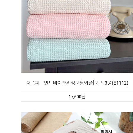
대폭피그먼트바이오워싱모달와플]모프-3종(E1112)
17,600원