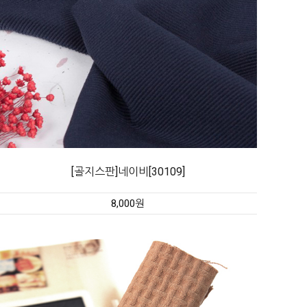
[골지스판]네이비[30109]
8,000원