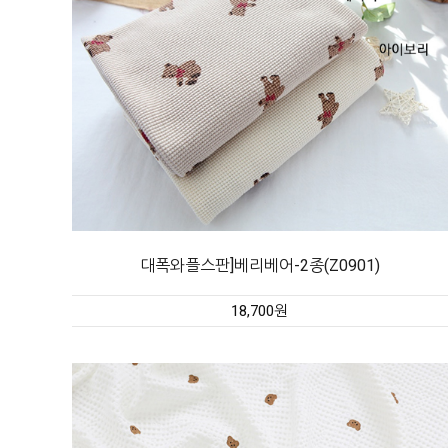
대폭와플스판]베리베어-2종(Z0901)
18,700원