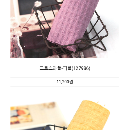
크로스와플-퍼플(127986)
11,200원