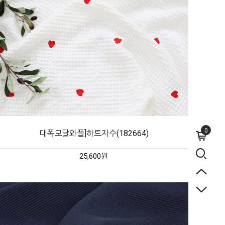
0
대폭모달와플]하트자수(182664)
25,600원