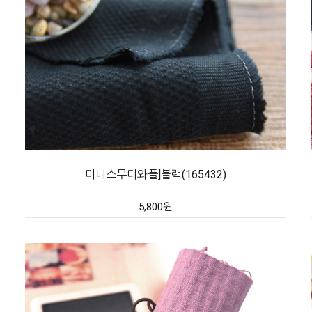
미니스무디와플]블랙(165432)
5,800원