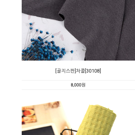
[골지스판]차콜[30108]
8,000원