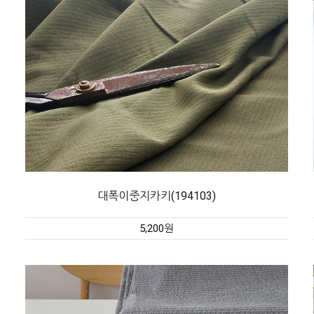
대폭이중지카키(194103)
5,200원