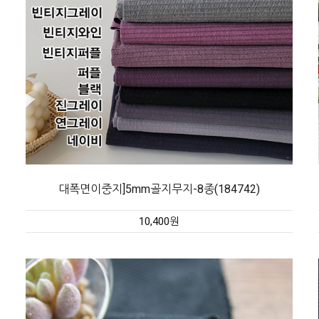
대폭면이중지]5mm골지무지-8종(184742)
10,400원