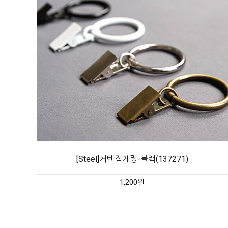
[Steel]커텐집게링-블랙(137271)
1,200원