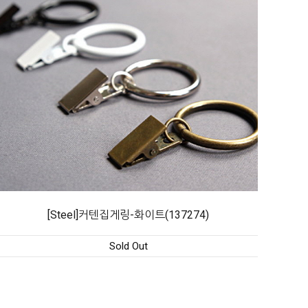
[Steel]커텐집게링-화이트(137274)
Sold Out