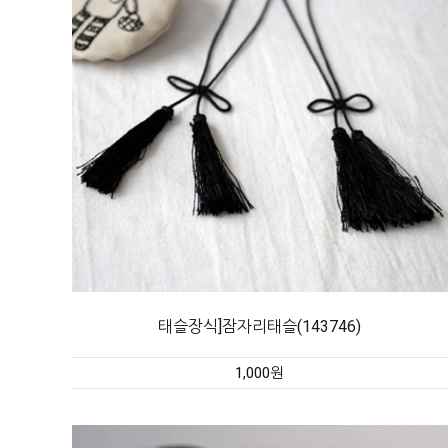
태슬장식]잠자리태슬(143746)
1,000원