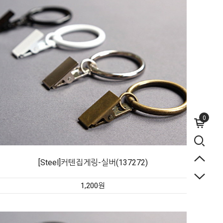
0
[Steel]커텐집게링-실버(137272)
1,200원