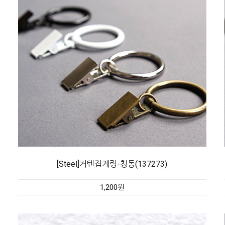
[Steel]커텐집게링-청동(137273)
1,200원