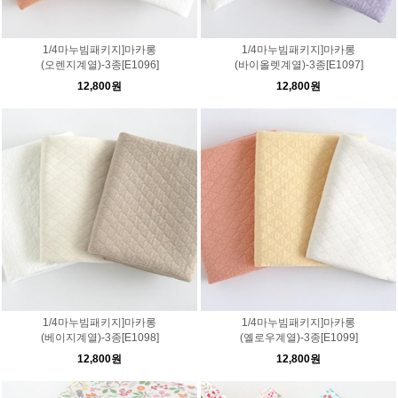
1/4마누빔패키지]마카롱
1/4마누빔패키지]마카롱
(오렌지계열)-3종[E1096]
(바이올렛계열)-3종[E1097]
12,800원
12,800원
1/4마누빔패키지]마카롱
1/4마누빔패키지]마카롱
(베이지계열)-3종[E1098]
(옐로우계열)-3종[E1099]
12,800원
12,800원