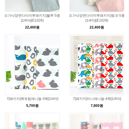
오가닉양면다이마루패키지]블루-5종
오가닉양면다이마루패키지]핑크-5종
[1/4마](E1028)
[1/4마](E1029)
22,400원
22,400원
7[패키지]북유럽애니멀-3팩[1/4마]
7[패키지]미니애니멀-4팩[1/4마]
5,700원
7,900원