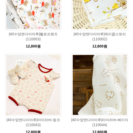
[40수양면다이마루]헬로프렌즈
[40수양면다이마루]제이콥스토리
(110003)
(110002)
12,800원
12,800원
[40수양면다이마루]마이러버-핑크
[40수양면다이마루]마이러버-베이지
(110043)
(110044)
12,800원
12,800원