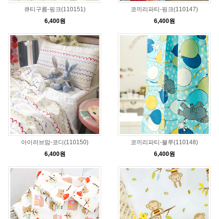
큐티구름-핑크(110151)
코끼리파티-핑크(110147)
6,400원
6,400원
아이러브맘-코디(110150)
코끼리파티-블루(110148)
6,400원
6,400원