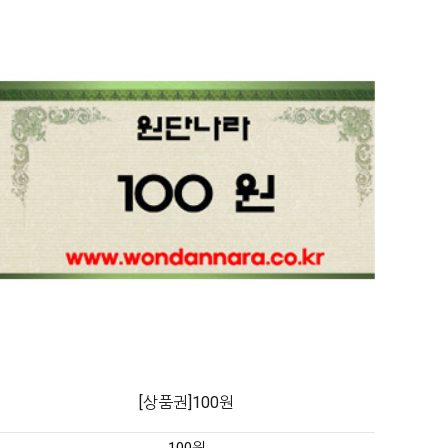
[상품권]100원