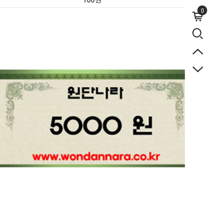
100원
0