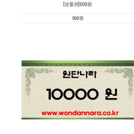
[상품권]500원
500원