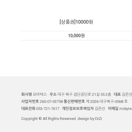
[상품권]10000원
10,000원
회사명
모비텍스
주소
대구 북구 검단공단로 21길 55 2층
대표
김은
사업자번호
260-07-03758
통신판매번호
제 2026-대구북구-0568 호
대표전화
053-721-7617
개인정보보호책임자
김은선
이메일
mobyte
Copyright © All Rights Reserved. design by DiZi